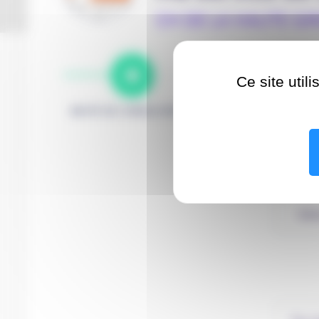
CH DE LA HAUTE G
Ce site util
MOTIF DE CONSULTATION
RENDEZ-VOUS