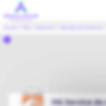
Panneau de gestion des cookies
Aller
au
contenu
principal
Accueil
>
ODS
>
Recherche
>
Résultats de recherche
> 
HG Service de 