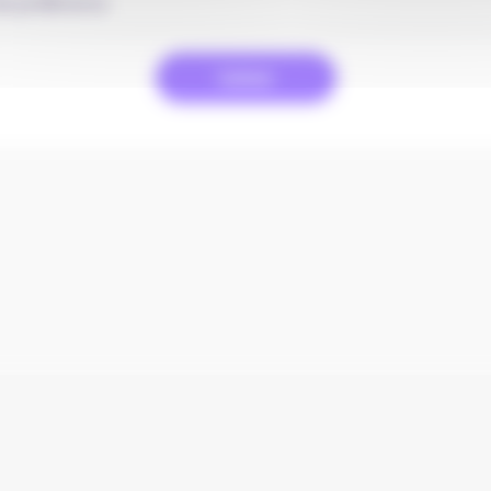
Valider
tactez-nous
Gestion des Cookies
Déclaration de c