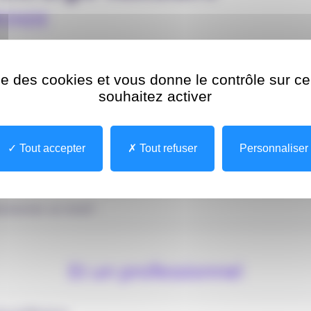
IRONDE
ise des cookies et vous donne le contrôle sur 
souhaitez activer
MODALITÉ
IDENTIFICATION
Tout accepter
Tout refuser
Personnaliser
Je choisis un motif
Et un professionnel