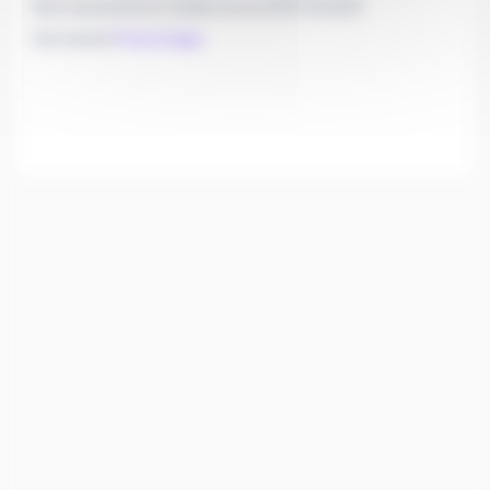
Merci de prendre en rendez-vous au 05.57.52.92.00
Site internet
P
neumologie