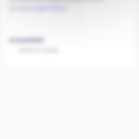
Site internet
Imagerie Médicale
Accessibilité
Entrée non accessible