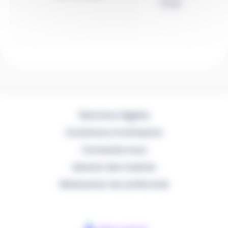
charge
Mentions légales
Conditions d'utilisation
Contactez-nous
Gestion des Cookies
Déclaration de conformité