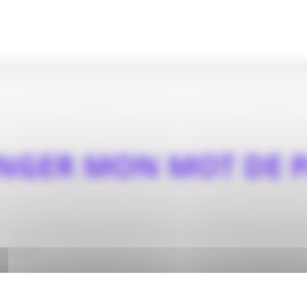
NGER MON MOT DE P