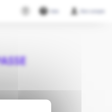
Aide
Mon compte
ASSE