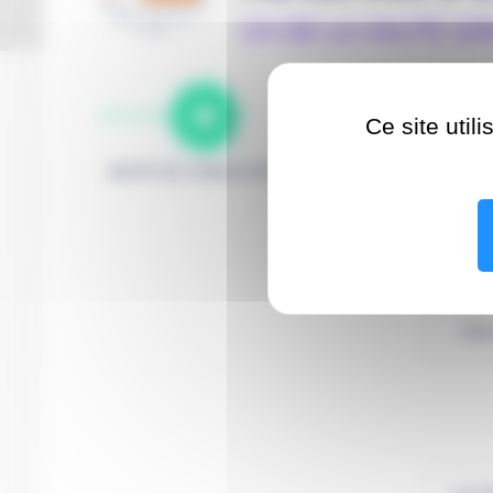
CH DE LA HAUTE G
Ce site util
MOTIF DE CONSULTATION
RENDEZ-VOUS