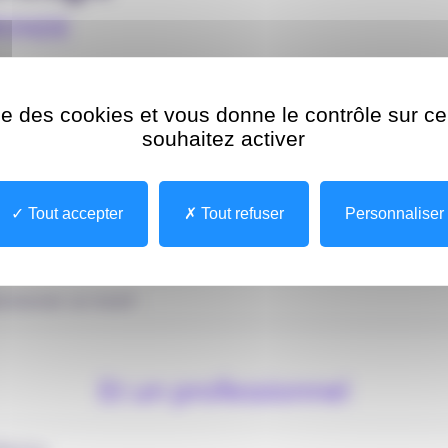
IRONDE
ise des cookies et vous donne le contrôle sur 
souhaitez activer
MODALITÉ
IDENTIFICATION
Tout accepter
Tout refuser
Personnaliser
Je choisis un motif
Et un professionnel