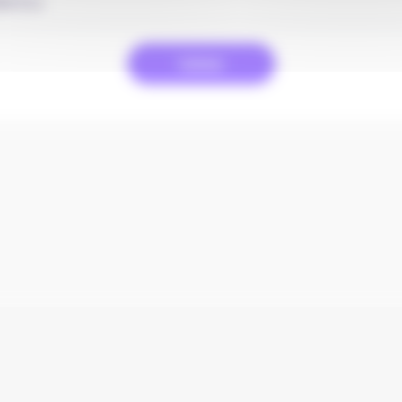
Valider
tactez-nous
Gestion des Cookies
Déclaration de c