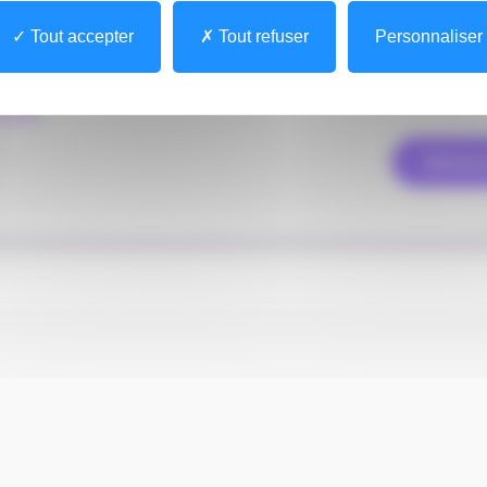
iant
Tout accepter
Tout refuser
Personnaliser
e passe
Recevo