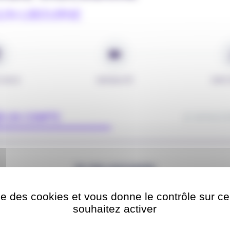
LIN-LIBOURNE
-VOUS
MODALITÉ
INFO
ÉJÀ UN COMPTE
JE M'INSCR
Je me connecte
ise des cookies et vous donne le contrôle sur 
souhaitez activer