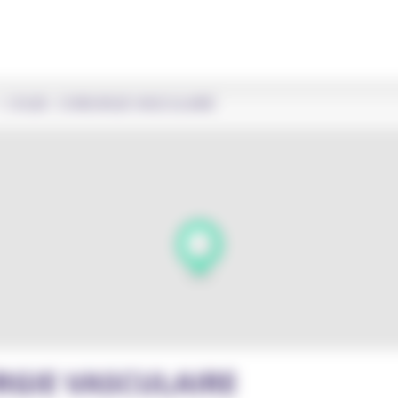
 CHLIB - CHIRURGIE VASCULAIRE
URGIE VASCULAIRE