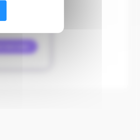
ir mon code